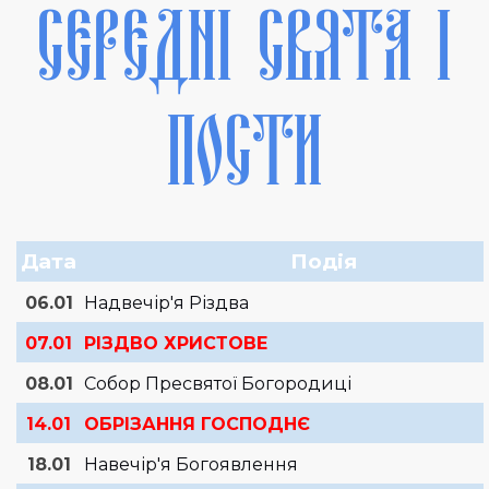
СЕРЕДНІ СВЯТА І
ПОСТИ
Дата
Подія
06.01
Надвечір'я Різдва
07.01
РІЗДВО ХРИСТОВЕ
08.01
Собор Пресвятої Богородиці
14.01
ОБРІЗАННЯ ГОСПОДНЄ
18.01
Навечір'я Богоявлення