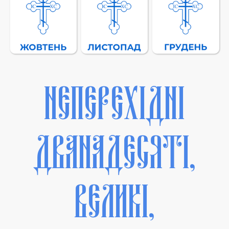
НЕПЕРЕХІДНІ
ДВАНАДЕСЯТІ,
ВЕЛИКІ,