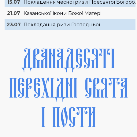
15.07
Покладення чесної ризи Пресвятої Богоро
21.07
Казанської ікони Божої Матері
23.07
Покладання ризи Господньої
ДВАНАДЕСЯТІ
ПЕРЕХІДНІ СВЯТА
І ПОСТИ