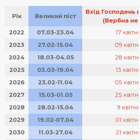
Вхід Господень 
Рік
Великий піст
(Вербна не
2022
07.03-23.04
17 квітн
2023
27.02-15.04
09 квітн
2024
18.03-04.05
28 квітн
2025
03.03-19.04
13 квітн
2026
23.02-11.04
05 квітн
2027
15.03-01.05
25 квітн
2028
28.02-15.04
9 квітн
2029
19.02-07.04
01 квітн
2030
11.03-27.04
21 квітн