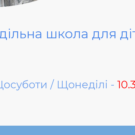
ільна школа для д
осуботи / Щонеділі -
10.