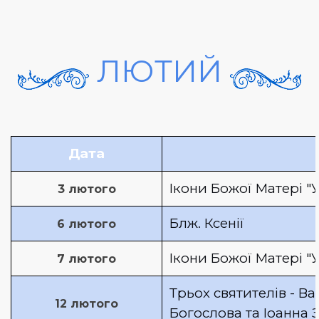
ЛЮТИЙ
Дата
Ікони Божої Матері "
3 лютого
Блж. Ксенії
6 лютого
Ікони Божої Матері "
7 лютого
Трьох святителів - Ва
12 лютого
Богослова та Іоанна 