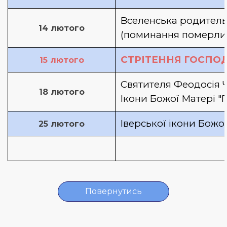
Вселенська родительс
14 лютого
(поминання померли
СТРІТЕННЯ ГОСПО
15 лютого
Святителя Феодосія Ч
18 лютого
Ікони Божої Матері 
Іверської ікони Божо
25 лютого
Повернутись