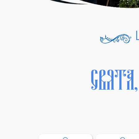
СВЯТА,