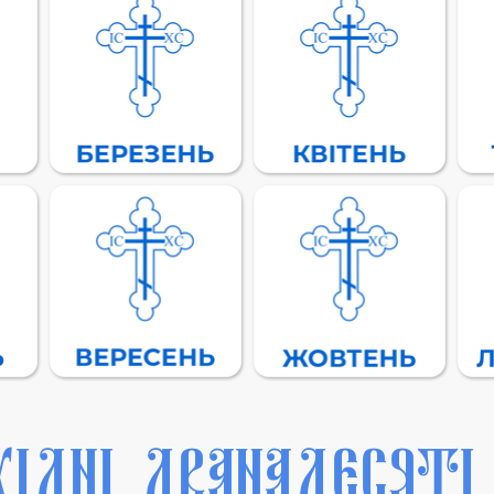
ХІДНІ ДВАНАДЕСЯТІ, 