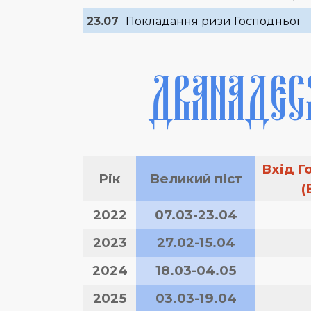
23.07
Покладання ризи Господньої
ДВАНАДЕС
Вхід Г
Рік
Великий піст
(
2022
07.03-23.04
2023
27.02-15.04
2024
18.03-04.05
2025
03.03-19.04