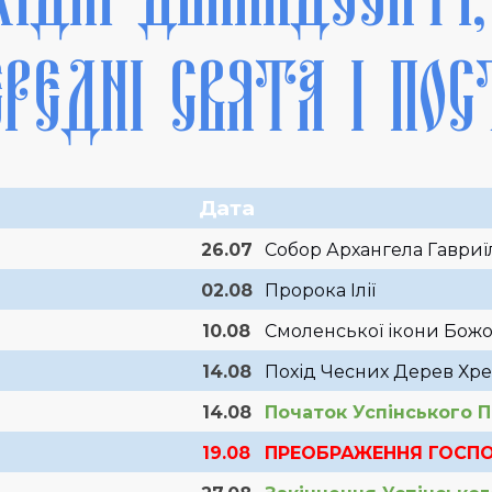
ЕРЕДНІ СВЯТА І ПОС
Дата
26.07
Собор Архангела Гавриї
02.08
Пророка Ілії
10.08
Смоленської ікони Божо
14.08
Похід Чесних Дерев Хре
14.08
Початок Успінського П
19.08
ПРЕОБРАЖЕННЯ ГОСП