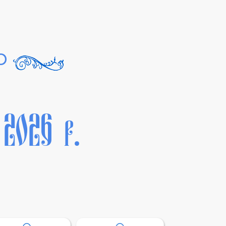
р
2026 р.