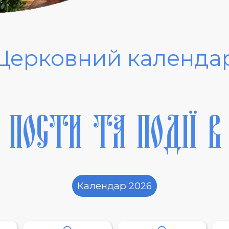
Церковний календа
 ПОСТИ ТА ПОДІЇ В 
Календар 2026