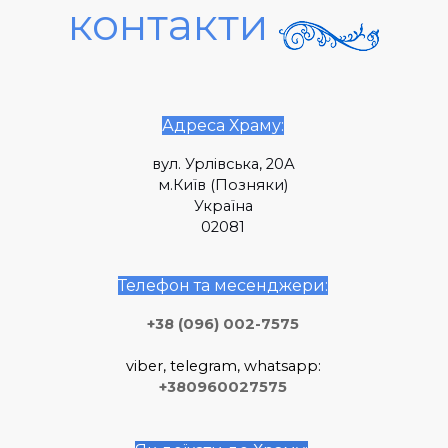
контакти
Адреса Храму:
вул. Урлівська, 20А
м.Київ (Позняки)
Україна
02081
Телефон та месенджери:
+38 (096) 002-7575
viber, telegram, whatsapp:
+380960027575