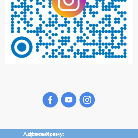
Контакти:
Адреса Храму: