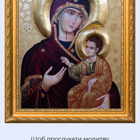
Щоб прослухати молитву