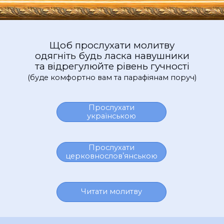
Щоб прослухати молитву
одягніть будь ласка навушники
та відрегулюйте рівень гучності
(буде комфортно вам та
парафіянам поруч)
Прослухати
українською
Прослухати
церковнословʼянською
Читати молитву