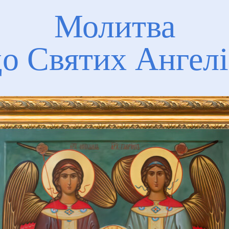
Молитва
до
Святих Ангелі