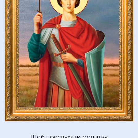
Щоб прослухати молитву