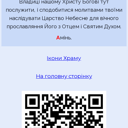
Владиці нашому Христу Богові тут
послужити, і сподобитися молитвами твоїми
наслідувати Царство Небесне для вічного
прославляння Його з Отцем і Святим Духом.
А
мінь.
Ікони Храму
На головну сторінку